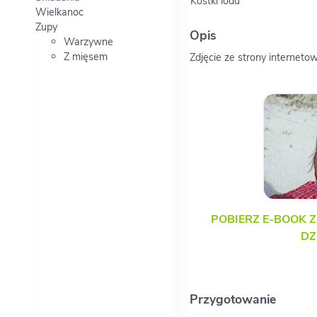
Kostki lodu
Wielkanoc
Zupy
Opis
Warzywne
Z mięsem
Zdjęcie ze strony internetow
POBIERZ E-BOOK Z
DZ
Przygotowanie