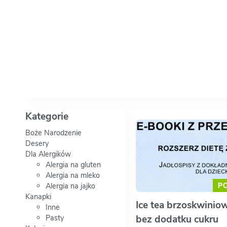
Kategorie
Boże Narodzenie
Desery
Dla Alergików
Alergia na gluten
Alergia na mleko
Alergia na jajko
Kanapki
Ice tea brzoskwini
Inne
Pasty
bez dodatku cukru