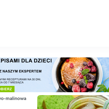
owo-malinowa