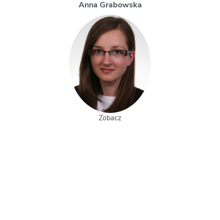
Magdalena Uchman
Zobacz