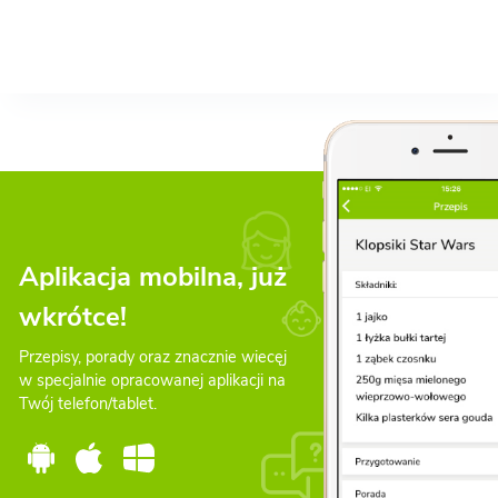
Aplikacja mobilna, już
wkrótce!
Przepisy, porady oraz znacznie wiecęj
w specjalnie opracowanej aplikacji na
Twój telefon/tablet.