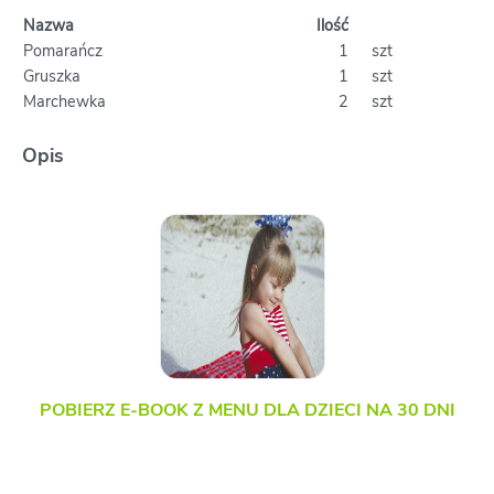
Nazwa
Ilość
Pomarańcz
1
szt
Gruszka
1
szt
Marchewka
2
szt
Opis
POBIERZ E-BOOK Z MENU DLA DZIECI NA 30 DNI