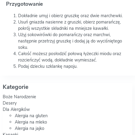
Przygotowanie
Dokładnie umyj i obierz gruszkę oraz dwie marchewki.
Usuń gniazda nasienne z gruszki, obierz pomarańczę,
pokrój wszystkie składniki na mniejsze kawałki.
Użyj sokowirówki do pomarańczy oraz marchwi,
następnie przetrzyj gruszkę i dodaj ją do wyciśniętego
soku.
Całość możesz posłodzić połową łyżeczki miodu oraz
rozcieńczyć wodą, dokładnie wymieszać.
Podaj dziecku szklankę napoju.
Kategorie
Boże Narodzenie
Desery
Dla Alergików
Alergia na gluten
Alergia na mleko
Alergia na jajko
Kanapki