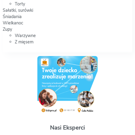
Torty
Sałatki, surówki
Śniadania
Wielkanoc
Zupy
Warzywne
Z mięsem
Nasi Eksperci