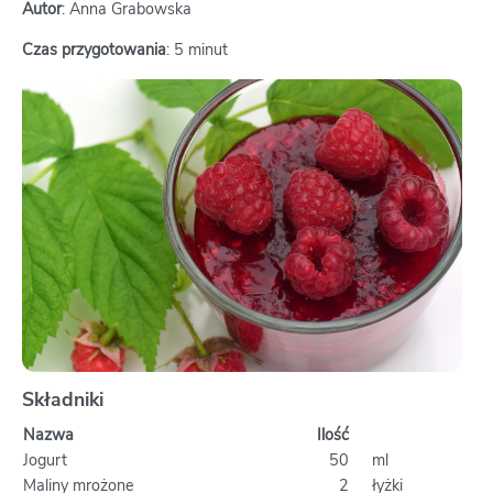
Autor
: Anna Grabowska
Czas przygotowania
: 5 minut
Składniki
Nazwa
Ilość
Jogurt
50
ml
Maliny mrożone
2
łyżki