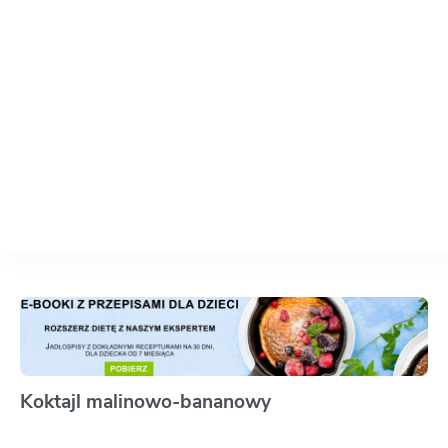
Koktajl malinowo-bananowy