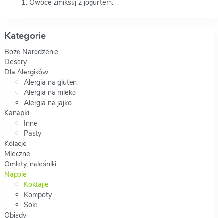
Owoce zmiksuj z jogurtem.
Kategorie
Boże Narodzenie
Desery
Dla Alergików
Alergia na gluten
Alergia na mleko
Alergia na jajko
Kanapki
Inne
Pasty
Kolacje
Mleczne
Omlety, naleśniki
Napoje
Koktajle
Kompoty
Soki
Obiady