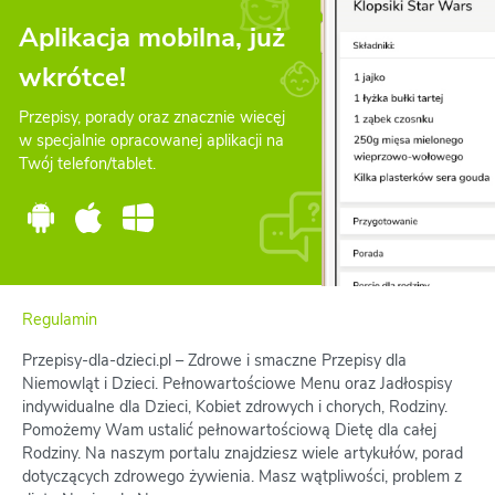
Aplikacja mobilna, już
wkrótce!
Przepisy, porady oraz znacznie wiecęj
w specjalnie opracowanej aplikacji na
Twój telefon/tablet.
Regulamin
Przepisy-dla-dzieci.pl – Zdrowe i smaczne Przepisy dla
Niemowląt i Dzieci. Pełnowartościowe Menu oraz Jadłospisy
indywidualne dla Dzieci, Kobiet zdrowych i chorych, Rodziny.
Pomożemy Wam ustalić pełnowartościową Dietę dla całej
Rodziny. Na naszym portalu znajdziesz wiele artykułów, porad
dotyczących zdrowego żywienia. Masz wątpliwości, problem z