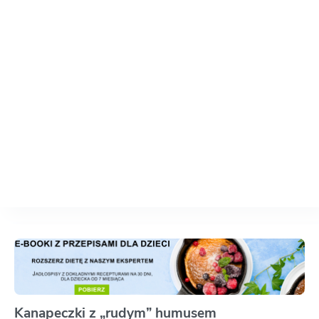
Kanapeczki z „rudym” humusem