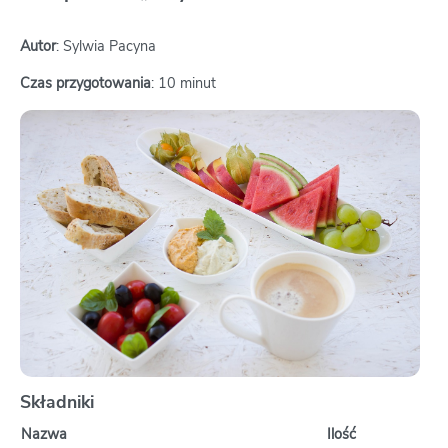
Autor
: Sylwia Pacyna
Czas przygotowania
: 10 minut
Składniki
Nazwa
Ilość