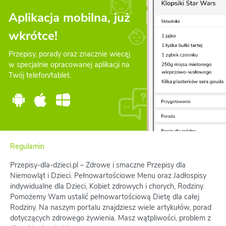
Aplikacja mobilna, już
wkrótce!
Przepisy, porady oraz znacznie wiecęj
w specjalnie opracowanej aplikacji na
Twój telefon/tablet.
Regulamin
Przepisy-dla-dzieci.pl – Zdrowe i smaczne Przepisy dla
Niemowląt i Dzieci. Pełnowartościowe Menu oraz Jadłospisy
indywidualne dla Dzieci, Kobiet zdrowych i chorych, Rodziny.
Pomożemy Wam ustalić pełnowartościową Dietę dla całej
Rodziny. Na naszym portalu znajdziesz wiele artykułów, porad
dotyczących zdrowego żywienia. Masz wątpliwości, problem z