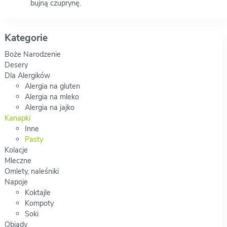
bujną czuprynę.
Kategorie
Boże Narodzenie
Desery
Dla Alergików
Alergia na gluten
Alergia na mleko
Alergia na jajko
Kanapki
Inne
Pasty
Kolacje
Mleczne
Omlety, naleśniki
Napoje
Koktajle
Kompoty
Soki
Obiady