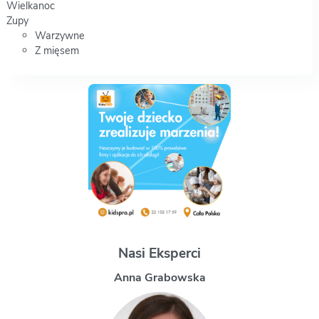
Wielkanoc
Zupy
Warzywne
Z mięsem
Nasi Eksperci
Magdalena Uchman