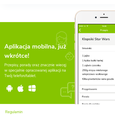
Aplikacja mobilna, już
wkrótce!
Przepisy, porady oraz znacznie wiecęj
w specjalnie opracowanej aplikacji na
Twój telefon/tablet.
Regulamin