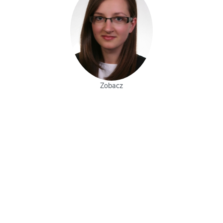
Zobacz