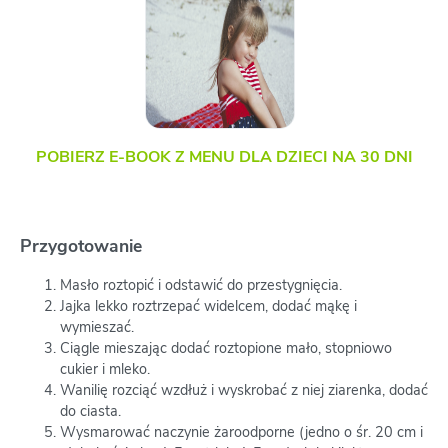
POBIERZ E-BOOK Z MENU DLA DZIECI NA 30 DNI
Przygotowanie
Masło roztopić i odstawić do przestygnięcia.
Jajka lekko roztrzepać widelcem, dodać mąkę i
wymieszać.
Ciągle mieszając dodać roztopione mało, stopniowo
cukier i mleko.
Wanilię rozciąć wzdłuż i wyskrobać z niej ziarenka, dodać
do ciasta.
Wysmarować naczynie żaroodporne (jedno o śr. 20 cm i