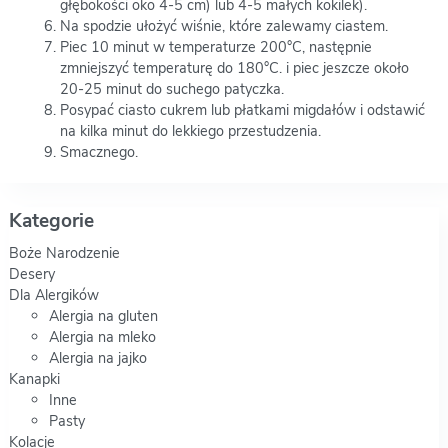
głębokości oko 4-5 cm) lub 4-5 małych kokilek).
Na spodzie ułożyć wiśnie, które zalewamy ciastem.
Piec 10 minut w temperaturze 200°C, następnie
zmniejszyć temperaturę do 180°C. i piec jeszcze około
20-25 minut do suchego patyczka.
Posypać ciasto cukrem lub płatkami migdałów i odstawić
na kilka minut do lekkiego przestudzenia.
Smacznego.
Kategorie
Boże Narodzenie
Desery
Dla Alergików
Alergia na gluten
Alergia na mleko
Alergia na jajko
Kanapki
Inne
Pasty
Kolacje