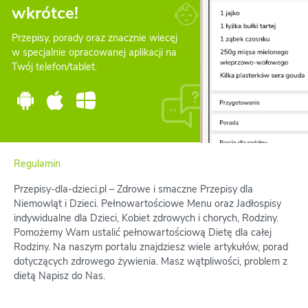
wkrótce!
Przepisy, porady oraz znacznie wiecęj
w specjalnie opracowanej aplikacji na
Twój telefon/tablet.
Regulamin
Przepisy-dla-dzieci.pl – Zdrowe i smaczne Przepisy dla
Niemowląt i Dzieci. Pełnowartościowe Menu oraz Jadłospisy
indywidualne dla Dzieci, Kobiet zdrowych i chorych, Rodziny.
Pomożemy Wam ustalić pełnowartościową Dietę dla całej
Rodziny. Na naszym portalu znajdziesz wiele artykułów, porad
dotyczących zdrowego żywienia. Masz wątpliwości, problem z
dietą Napisz do Nas.