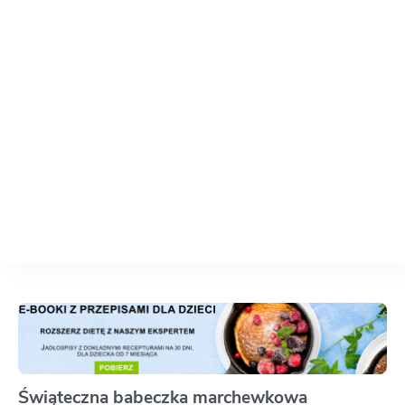
Świąteczna babeczka marchewkowa