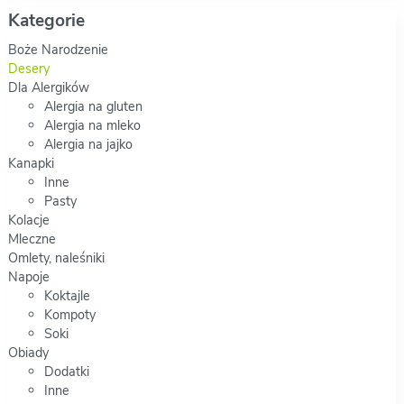
Kategorie
Boże Narodzenie
Desery
Dla Alergików
Alergia na gluten
Alergia na mleko
Alergia na jajko
Kanapki
Inne
Pasty
Kolacje
Mleczne
Omlety, naleśniki
Napoje
Koktajle
Kompoty
Soki
Obiady
Dodatki
Inne