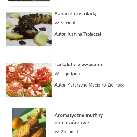
Banan z czekoladą
W 5 minut
Autor
: Justyna Trojaczek
Tartaletki z owocami
W 1 godzina
Autor
: Katarzyna Maciejko-Zielinska
Aromatyczne muffiny
pomarańczowe
W 25 minut