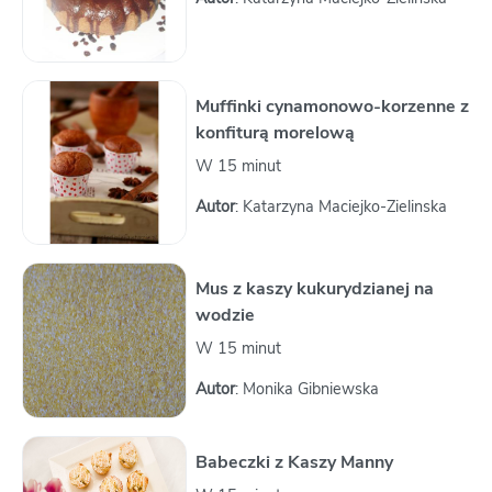
Muffinki cynamonowo-korzenne z
konfiturą morelową
W 15 minut
Autor
: Katarzyna Maciejko-Zielinska
Mus z kaszy kukurydzianej na
wodzie
W 15 minut
Autor
: Monika Gibniewska
Babeczki z Kaszy Manny