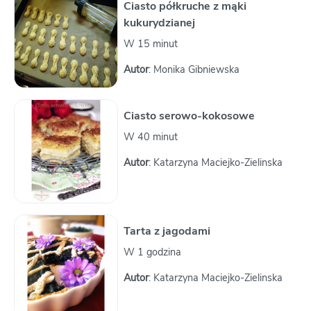
Ciasto półkruche z mąki
kukurydzianej
W 15 minut
Autor
: Monika Gibniewska
Ciasto serowo-kokosowe
W 40 minut
Autor
: Katarzyna Maciejko-Zielinska
Tarta z jagodami
W 1 godzina
Autor
: Katarzyna Maciejko-Zielinska