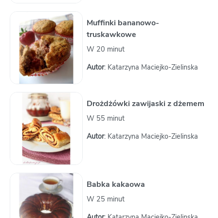
Muffinki bananowo-
truskawkowe
W 20 minut
Autor
: Katarzyna Maciejko-Zielinska
Drożdżówki zawijaski z dżemem
W 55 minut
Autor
: Katarzyna Maciejko-Zielinska
Babka kakaowa
W 25 minut
Autor
: Katarzyna Maciejko-Zielinska