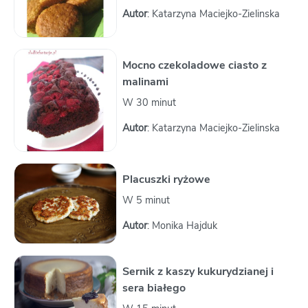
Autor
: Katarzyna Maciejko-Zielinska
Mocno czekoladowe ciasto z
malinami
W 30 minut
Autor
: Katarzyna Maciejko-Zielinska
Placuszki ryżowe
W 5 minut
Autor
: Monika Hajduk
Sernik z kaszy kukurydzianej i
sera białego