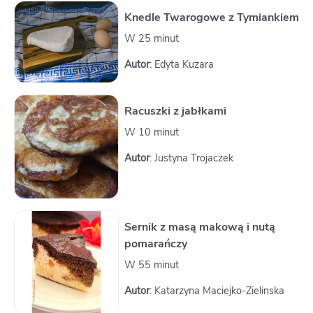
Knedle Twarogowe z Tymiankiem
W 25 minut
Autor
: Edyta Kuzara
Racuszki z jabłkami
W 10 minut
Autor
: Justyna Trojaczek
Sernik z masą makową i nutą
pomarańczy
W 55 minut
Autor
: Katarzyna Maciejko-Zielinska