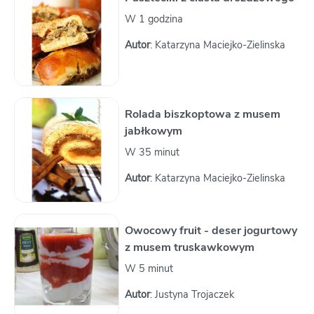
W 1 godzina
Autor
: Katarzyna Maciejko-Zielinska
Rolada biszkoptowa z musem
jabłkowym
W 35 minut
Autor
: Katarzyna Maciejko-Zielinska
Owocowy fruit - deser jogurtowy
z musem truskawkowym
W 5 minut
Autor
: Justyna Trojaczek