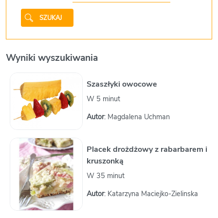
SZUKAJ
Wyniki wyszukiwania
Szaszłyki owocowe
W 5 minut
Autor
: Magdalena Uchman
Placek drożdżowy z rabarbarem i
kruszonką
W 35 minut
Autor
: Katarzyna Maciejko-Zielinska