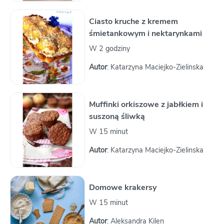
Ciasto kruche z kremem
śmietankowym i nektarynkami
W 2 godziny
Autor
: Katarzyna Maciejko-Zielinska
Muffinki orkiszowe z jabłkiem i
suszoną śliwką
W 15 minut
Autor
: Katarzyna Maciejko-Zielinska
Domowe krakersy
W 15 minut
Autor
: Aleksandra Kilen