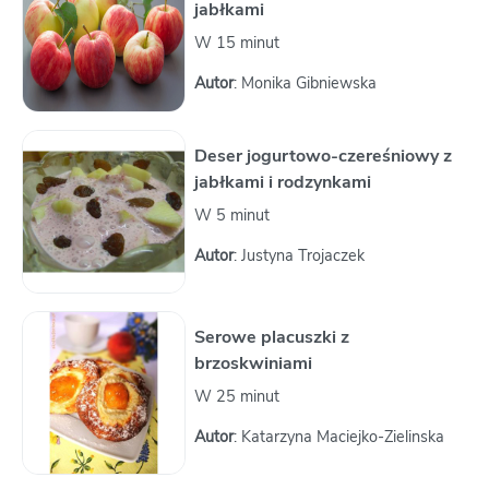
jabłkami
W 15 minut
Autor
: Monika Gibniewska
Deser jogurtowo-czereśniowy z
jabłkami i rodzynkami
W 5 minut
Autor
: Justyna Trojaczek
Serowe placuszki z
brzoskwiniami
W 25 minut
Autor
: Katarzyna Maciejko-Zielinska