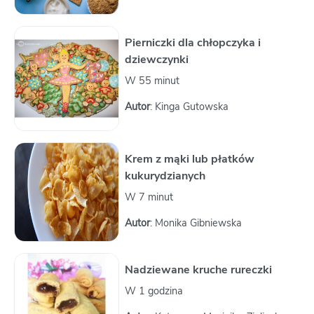
Pierniczki dla chłopczyka i
dziewczynki
W 55 minut
Autor
: Kinga Gutowska
Krem z mąki lub płatków
kukurydzianych
W 7 minut
Autor
: Monika Gibniewska
Nadziewane kruche rureczki
W 1 godzina