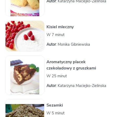
Autor
: Katarzyna Maciejko-Zielinska
Kisiel mleczny
W 7 minut
Autor
: Monika Gibniewska
Aromatyczny placek
czekoladowy z gruszkami
W 25 minut
Autor
: Katarzyna Maciejko-Zielinska
Sezamki
W 5 minut