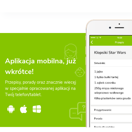
Aplikacja mobilna, już
wkrótce!
Przepisy, porady oraz znacznie wiecęj
w specjalnie opracowanej aplikacji na
Twój telefon/tablet.