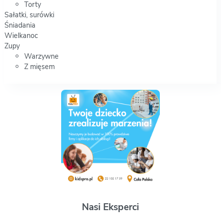
Torty
Sałatki, surówki
Śniadania
Wielkanoc
Zupy
Warzywne
Z mięsem
Nasi Eksperci