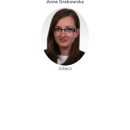
Magdalena Uchman
Zobacz