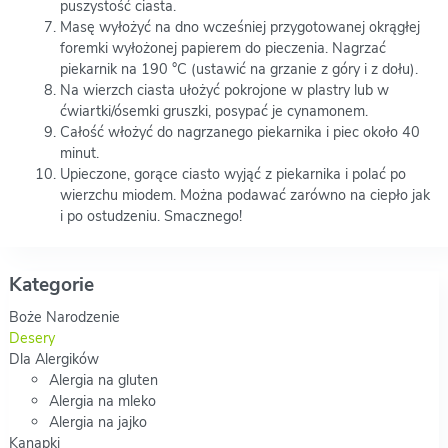
puszystość ciasta.
Masę wyłożyć na dno wcześniej przygotowanej okrągłej
foremki wyłożonej papierem do pieczenia. Nagrzać
piekarnik na 190 °C (ustawić na grzanie z góry i z dołu).
Na wierzch ciasta ułożyć pokrojone w plastry lub w
ćwiartki/ósemki gruszki, posypać je cynamonem.
Całość włożyć do nagrzanego piekarnika i piec około 40
minut.
Upieczone, gorące ciasto wyjąć z piekarnika i polać po
wierzchu miodem. Można podawać zarówno na ciepło jak
i po ostudzeniu. Smacznego!
Kategorie
Boże Narodzenie
Desery
Dla Alergików
Alergia na gluten
Alergia na mleko
Alergia na jajko
Kanapki