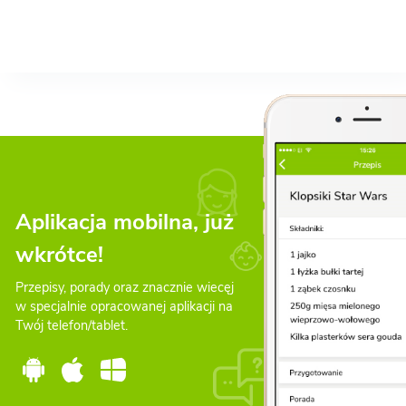
Aplikacja mobilna, już
wkrótce!
Przepisy, porady oraz znacznie wiecęj
w specjalnie opracowanej aplikacji na
Twój telefon/tablet.